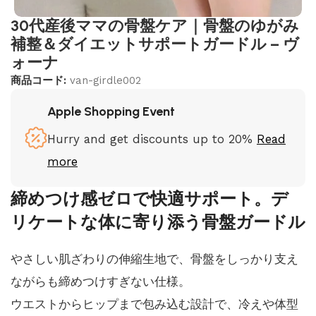
30代産後ママの骨盤ケア｜骨盤のゆがみ
補整＆ダイエットサポートガードル – ヴ
ォーナ
商品コード:
van-girdle002
Apple Shopping Event
Hurry and get discounts up to 20%
Read
more
締めつけ感ゼロで快適サポート。デ
リケートな体に寄り添う骨盤ガードル
やさしい肌ざわりの伸縮生地で、骨盤をしっかり支え
ながらも締めつけすぎない仕様。
ウエストからヒップまで包み込む設計で、冷えや体型