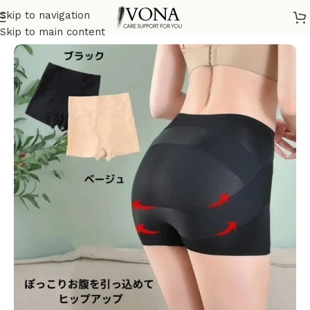
Skip to navigation
ホーム
/
産後ケア
Skip to main content