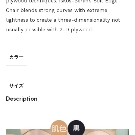
plywood techniques, Iskos-Berlin’s Soft Edge
Chair blends strong curves with extreme
lightness to create a three-dimensionality not
usually possible with 2-D plywood.
カラー
サイズ
Description