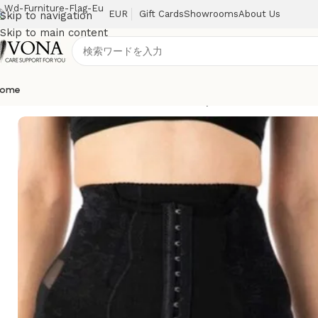
EUR
Gift Cards
Showrooms
About Us
Skip to navigation
Skip to main content
ome
ホーム
/
産後ケア
/
産後の骨盤サポートに｜姿勢改善＆腰痛軽減の3