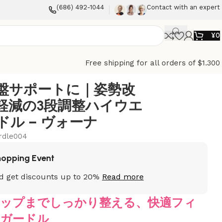
(686) 492-1044
Contact with an expert
¥
0
Free shipping for all orders of $1.300
盤サポートに｜姿勢改
軽減の3段調整ハイウエ
ル – ヴォーナ
irdle004
hopping Event
d get discounts up to 20%
Read more
ヒップまでしっかり整える、快適フィ
後ガードル