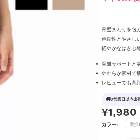
骨盤まわりを包
伸縮性とやさし
軽やかなはき心
骨盤サポートと
やわらか素材で
レビューでも高
🚚
3営業日以内出
¥
1,980
カラー