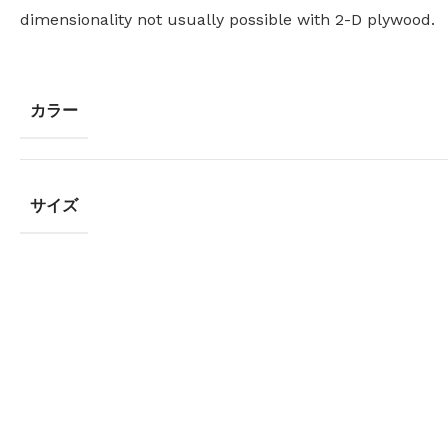
dimensionality not usually possible with 2-D plywood.
カラー
サイズ