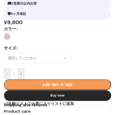
🚚
3営業日以内出荷
🛡
6ヶ月保証
¥
9,800
カラー
サイズ
-
+
お買い物カゴに追加
Buy now
比較リスト
お気に入りリストに追加
Shipping and returns
Product care