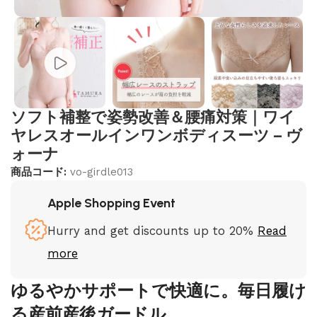
ソフト補整で姿勢改善＆腰痛対策｜ワイ
ヤレスオールインワンボディスーツ – ヴ
ォーナ
商品コード:
vo-girdle013
Apple Shopping Event
Hurry and get discounts up to 20%
Read
more
ゆるやかサポートで快適に。毎日履け
る産前産後ガードル