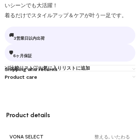
いシーンでも大活躍！
着るだけでスタイルアップ＆ケアが叶う一足です。
🚚
3営業日以内出荷
🛡
6ヶ月保証
比較リスト
お気に入りリストに追加
Shipping and returns
Product care
Product details
VONA SELECT
整える
,
いたわる