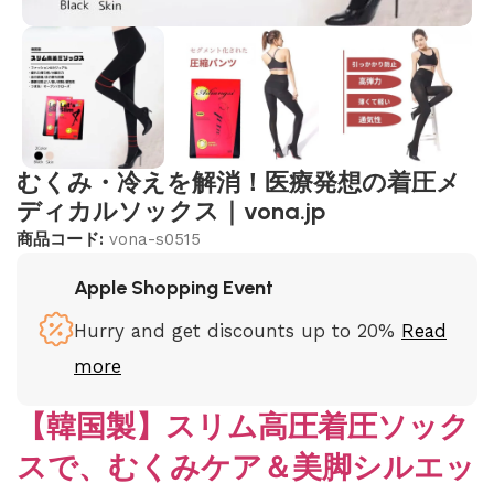
むくみ・冷えを解消！医療発想の着圧メ
ディカルソックス｜vona.jp
商品コード:
vona-s0515
Apple Shopping Event
Hurry and get discounts up to 20%
Read
more
【韓国製】スリム高圧着圧ソック
スで、むくみケア＆美脚シルエッ