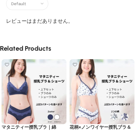
レビューはまだありません。
Related Products
マタニティー授乳ブラ｜綿
花柄×ノンワイヤー授乳ブラ＆
100％で敏感肌にやさしい・可
ショーツ｜綿100％で敏感肌に