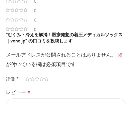
0
0
0
0
“むくみ・冷えを解消！医療発想の着圧メディカルソックス
｜vona.jp” の口コミを投稿します
メールアドレスが公開されることはありません。
※
が付いている欄は必須項目です
*
評価
レビュー
*