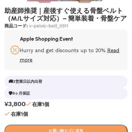
助産師推奨｜産後すぐ使える骨盤ベルト
（M/Lサイズ対応）– 簡単装着・骨盤ケア
商品コード:
v-pelvic-belt_0511
Apple Shopping Event
Hurry and get discounts up to 20%
Read
more
🚚
3営業日以内出荷
🛡
6ヶ月保証
¥
3,800
在庫1個
在庫1個
お買い物カゴに追加