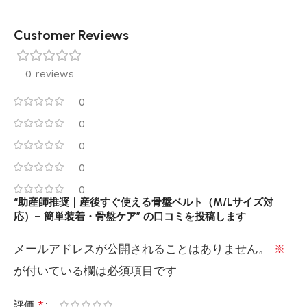
Customer Reviews
0 reviews
0
0
0
0
0
“助産師推奨｜産後すぐ使える骨盤ベルト（M/Lサイズ対
応）– 簡単装着・骨盤ケア” の口コミを投稿します
メールアドレスが公開されることはありません。
※
が付いている欄は必須項目です
*
評価