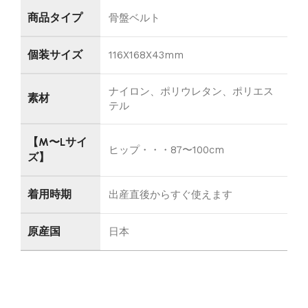
商品タイプ
骨盤ベルト
個装サイズ
116X168X43mm
ナイロン、ポリウレタン、ポリエス
素材
テル
【M〜Lサイ
ヒップ・・・87〜100cm
ズ】
着用時期
出産直後からすぐ使えます
原産国
日本