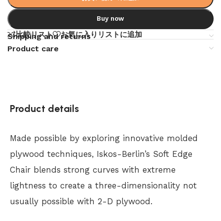
Buy now
比較リスト
お気に入りリストに追加
Shipping and returns
Product care
Product details
Made possible by exploring innovative molded
plywood techniques, Iskos-Berlin’s Soft Edge
Chair blends strong curves with extreme
lightness to create a three-dimensionality not
usually possible with 2-D plywood.