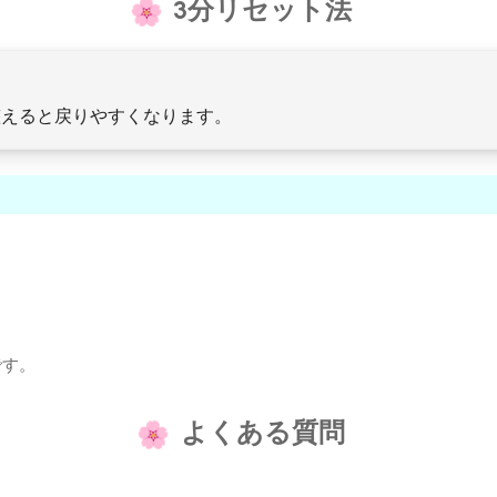
3分リセット法
整えると戻りやすくなります。
です。
よくある質問