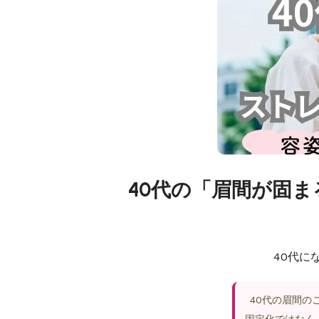
40代の「眉間が固
40代に
40代の眉間の