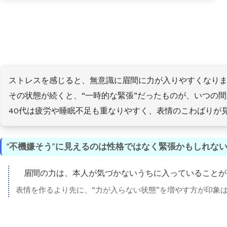
ストレスを感じると、無意識に眉間に力が入りやすくなり
その状態が続くと、“一時的な緊張”だったものが、いつの
40代は疲労や睡眠不足も重なりやすく、表情のこわばりが
“不機嫌そう”に見えるのは性格ではなく緊張かもしれな
眉間の力は、本人が気づかないうちに入っていることが
表情を作るより先に、“力が入らない状態”を増やす方が印象