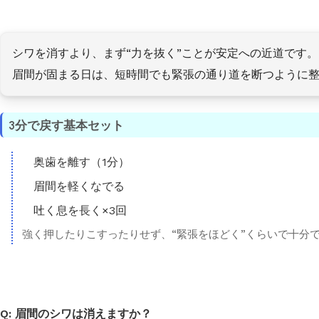
シワを消すより、まず“力を抜く”ことが安定への近道です。
眉間が固まる日は、短時間でも緊張の通り道を断つように
3分で戻す基本セット
奥歯を離す（1分）
眉間を軽くなでる
吐く息を長く×3回
強く押したりこすったりせず、“緊張をほどく”くらいで十分
眉間のシワは消えますか？