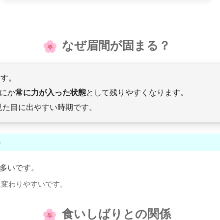
なぜ眉間が固まる？
ます。
間にか
常に力が入った状態
として残りやすくなります。
見た目に出やすい時期です。
い
多いです。
は変わりやすいです。
食いしばりとの関係