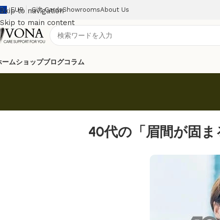
EUR
Gift Cards
Showrooms
About Us
Skip to navigation
Skip to main content
ホーム
ショップ
ブログ
コラム
40代の「眉間が固