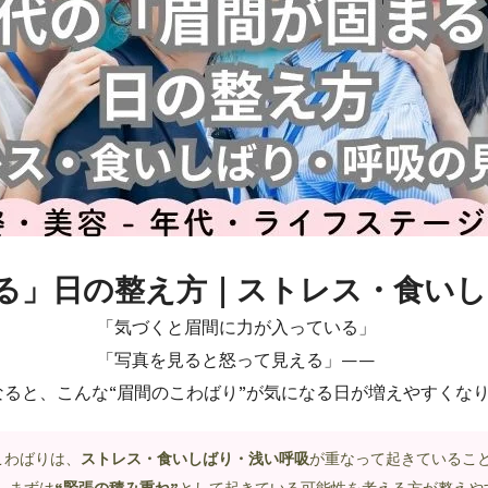
まる」日の整え方｜ストレス・食い
「気づくと眉間に力が入っている」
「写真を見ると怒って見える」——
なると、こんな“眉間のこわばり”が気になる日が増えやすくな
こわばりは、
ストレス・食いしばり・浅い呼吸
が重なって起きているこ