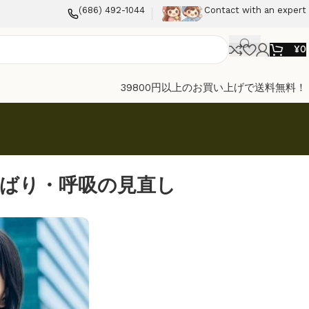
(686) 492-1044
Contact with an expert
¥
0
39800円以上のお買い上げで送料無料！
しばり・呼吸の見直し