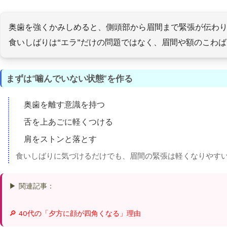
奥歯を強くかみしめると、側頭部から眉間まで緊張が伝わ
食いしばりは“エラ”だけの問題ではなく、眉間や額のこわ
まずは“噛んでいない状態”を作る
奥歯を離す意識を持つ
舌を上あごに軽くつける
肩をストンと落とす
食いしばりに気づけるだけでも、眉間の緊張は軽くなりやす
▶ 関連記事：
🔎 40代の「夕方に顔が四角くなる」理由