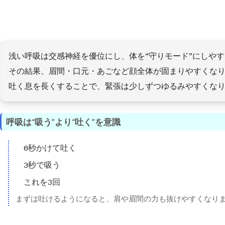
浅い呼吸は交感神経を優位にし、体を“守りモード”にしや
その結果、眉間・口元・あごなど顔全体が固まりやすくな
吐く息を長くすることで、緊張は少しずつゆるみやすくな
呼吸は“吸う”より“吐く”を意識
6秒かけて吐く
3秒で吸う
これを3回
まずは吐けるようになると、肩や眉間の力も抜けやすくなり