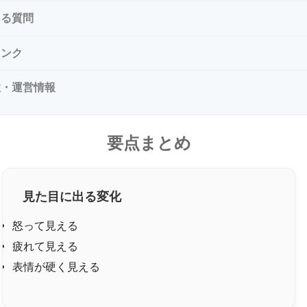
ある質問
リンク
性・運営情報
要点まとめ
見た目に出る変化
怒って見える
疲れて見える
表情が硬く見える