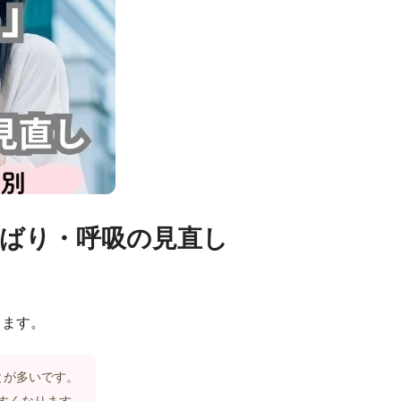
しばり・呼吸の見直し
ります。
とが多いです。