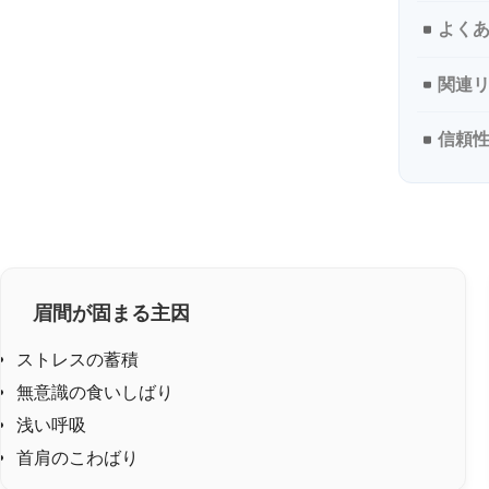
よく
関連
信頼
眉間が固まる主因
ストレスの蓄積
無意識の食いしばり
浅い呼吸
首肩のこわばり