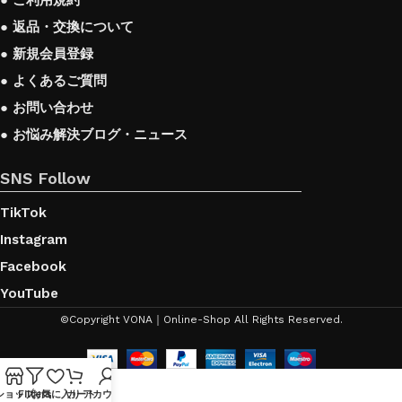
● ご利用規約
● 返品・交換について
● 新規会員登録
● よくあるご質問
● お問い合わせ
● お悩み解決ブログ・ニュース
SNS Follow
TikTok
Instagram
Facebook
YouTube
©Copyright VONA｜Online-Shop All Rights Reserved.
ショップ
Filters
お気に入り
カート
アカウント