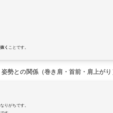
を抜く
ことです。
姿勢との関係（巻き肩・首前・肩上がり
くなりがちです。
いです。