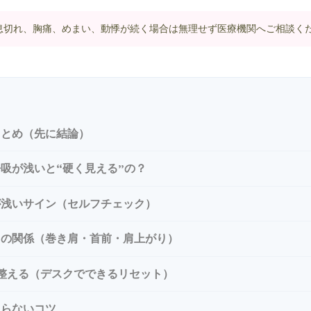
息切れ、胸痛、めまい、動悸が続く場合は無理せず医療機関へご相談く
まとめ（先に結論）
吸が浅いと“硬く見える”の？
が浅いサイン（セルフチェック）
との関係（巻き肩・首前・肩上がり）
整える（デスクでできるリセット）
戻らないコツ