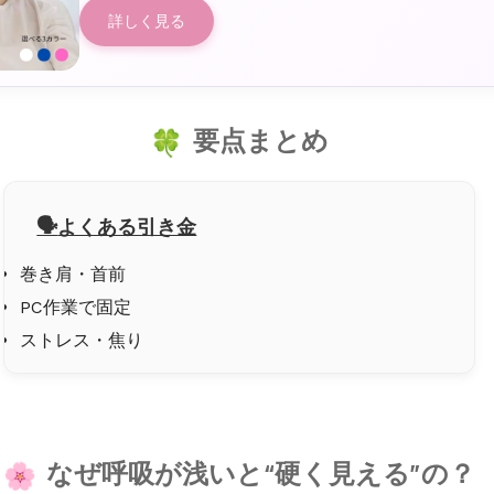
詳しく見る
要点まとめ
よくある引き金
巻き肩・首前
PC作業で固定
ストレス・焦り
なぜ呼吸が浅いと“硬く見える”の？