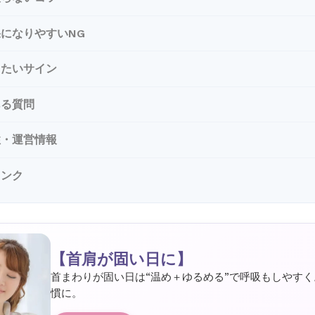
になりやすいNG
したいサイン
ある質問
性・運営情報
リンク
【首肩が固い日に】
首まわりが固い日は“温め＋ゆるめる”で呼吸もしやすく
慣に。