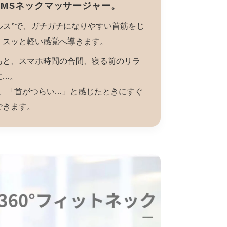
EMSネックマッサージャー。
ルス”で、ガチガチになりやすい首筋をじ
、スッと軽い感覚へ導きます。
あと、スマホ時間の合間、寝る前のリラ
に…。
で、「首がつらい…」と感じたときにすぐ
できます。