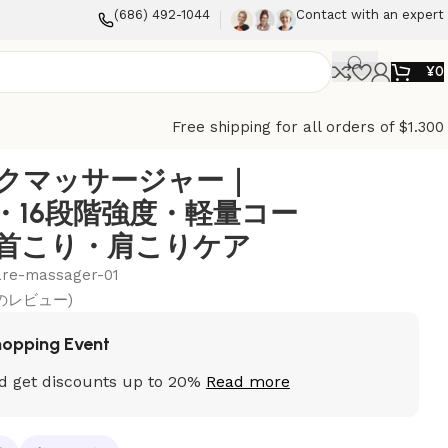
(686) 492-1044
Contact with an expert
¥
0
Free shipping for all orders of $1.300
ックマッサージャー｜
熱・16段階強度・軽量コー
首こり・肩こりケア
are-massager-01
のレビュー)
hopping Event
d get discounts up to 20%
Read more