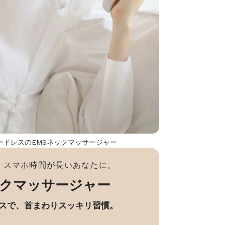
ードレスのEMSネックマッサージャー
・スマホ時間が長いあなたに。
ックマッサージャー
ルスで、首まわりスッキリ習慣。