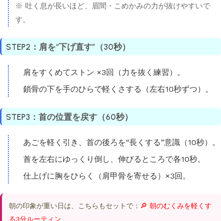
※ 吐く息が長いほど、眉間・こめかみの力が抜けやすいで
す。
STEP2：肩を“下げ直す”（30秒）
肩をすくめてストン ×3回（力を抜く練習）。
鎖骨の下を手のひらで軽くさする（左右10秒ずつ）。
STEP3：首の位置を戻す（60秒）
あごを軽く引き、首の後ろを“長くする”意識（10秒）。
首を左右にゆっくり倒し、伸びるところで各10秒。
仕上げに胸をひらく（肩甲骨を寄せる）×3回。
朝の印象が重い日は、こちらもセットで：
🔎 朝のむくみを軽くす
る3分ルーティン