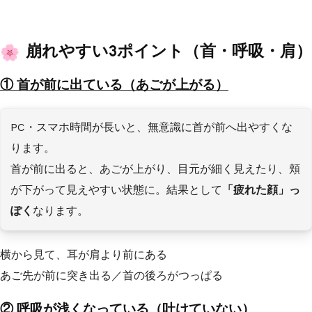
崩れやすい3ポイント（首・呼吸・肩）
① 首が前に出ている（あごが上がる）
PC・スマホ時間が長いと、無意識に首が前へ出やすくな
ります。
首が前に出ると、あごが上がり、目元が細く見えたり、頬
が下がって見えやすい状態に。結果として
「疲れた顔」っ
ぽく
なります。
横から見て、耳が肩より前にある
あご先が前に突き出る／首の後ろがつっぱる
② 呼吸が浅くなっている（吐けていない）