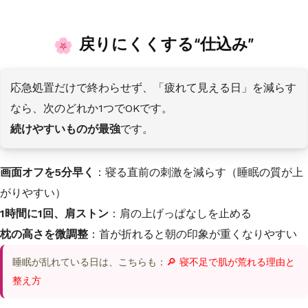
戻りにくくする“仕込み”
応急処置だけで終わらせず、「疲れて見える日」を減らす
なら、次のどれか1つでOKです。
続けやすいものが最強
です。
画面オフを5分早く
：寝る直前の刺激を減らす（睡眠の質が上
がりやすい）
1時間に1回、肩ストン
：肩の上げっぱなしを止める
枕の高さを微調整
：首が折れると朝の印象が重くなりやすい
睡眠が乱れている日は、こちらも：
🔎 寝不足で肌が荒れる理由と
整え方