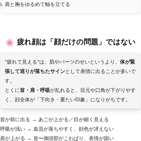
肩と胸をゆるめて軸を立てる
疲れ顔は「顔だけの問題」ではない
“疲れて見える”は、肌やパーツのせいというより、
体が緊
張して巡りが落ちたサイン
として表情に出ることが多いで
す。
とくに
首・肩・呼吸
が乱れると、目元や口角が下がりやす
く、顔全体が「下向き・重たい印象」になりがちです。
首が前に出る → あごが上がる／目が細く見える
呼吸が浅い → 血流が落ちやすく、顔色が冴えない
肩が上がる → 首〜側頭部がこわばり、表情が固い