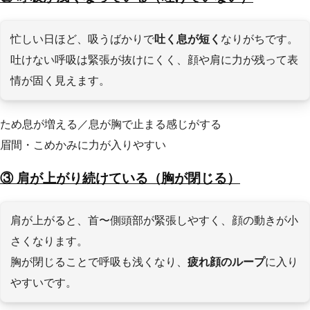
忙しい日ほど、吸うばかりで
吐く息が短く
なりがちです。
吐けない呼吸は緊張が抜けにくく、顔や肩に力が残って表
情が固く見えます。
ため息が増える／息が胸で止まる感じがする
眉間・こめかみに力が入りやすい
③ 肩が上がり続けている（胸が閉じる）
肩が上がると、首〜側頭部が緊張しやすく、顔の動きが小
さくなります。
胸が閉じることで呼吸も浅くなり、
疲れ顔のループ
に入り
やすいです。