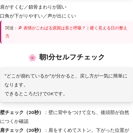
肩がすくむ／鎖骨まわりが固い
口角が下がりやすい／声が出にくい
関連：
🔎 表情がこわばる原因は首と呼吸？｜硬く見える日の整え
方
朝1分セルフチェック
“どこが崩れているか”が分かると、戻し方が一気に簡単に
なります。
できるところだけでOKです。
壁チェック（20秒）
：壁に背中をつけて立ち、後頭部が自然
につくか確認
肩チェック（20秒）
：肩をすくめてストン。下がった位置が