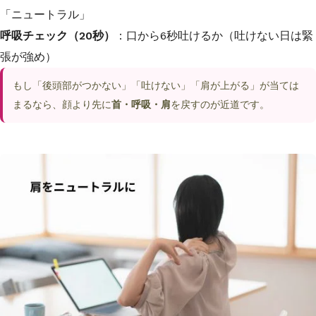
「ニュートラル」
呼吸チェック（20秒）
：口から6秒吐けるか（吐けない日は緊
張が強め）
もし「後頭部がつかない」「吐けない」「肩が上がる」が当ては
まるなら、顔より先に
首・呼吸・肩
を戻すのが近道です。