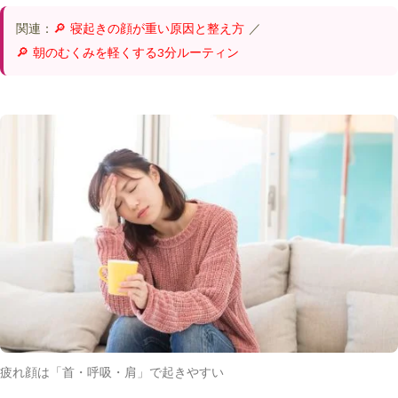
関連：
🔎 寝起きの顔が重い原因と整え方
／
🔎 朝のむくみを軽くする3分ルーティン
疲れ顔は「首・呼吸・肩」で起きやすい