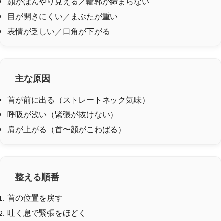
顔がぼんやり見える／輪郭が締まらない
目が開きにくい／まぶたが重い
表情が乏しい／口角が下がる
主な原因
首が前に出る（ストレートネック気味）
呼吸が浅い（緊張が抜けない）
肩が上がる（首〜顔がこわばる）
整える順番
首の位置を戻す
吐く息で緊張をほどく