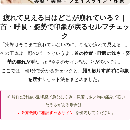
疲れて見える日はどこが崩れている？｜
首・呼吸・姿勢で印象が戻るセルフチェッ
ク
「実際はそこまで疲れていないのに、なぜか疲れて見える…」
その正体は、顔のパーツというより
首の位置・呼吸の浅さ・姿
勢の崩れ
が重なった“全身のサイン”のことが多いです。
ここでは、朝1分で分かるチェックと、
顔を触りすぎずに印象
を戻す
リセット法をまとめました。
※ 片側だけ強い違和感／急なむくみ・息苦しさ／胸の痛み／強い
だるさがある場合は、
🔍 医療機関に相談すべきサイン
を優先してください。