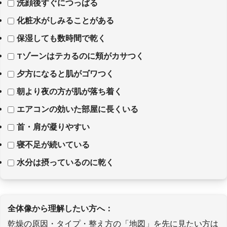
洗顔後すぐにつっぱる
化粧水がしみることがある
保湿しても数時間で乾く
Tゾーンはテカるのに頬がカサつく
夕方になると肌がゴワつく
朝より夜の方が肌が落ち着く
エアコンの効いた部屋に長くいる
首・肩が凝りやすい
寝不足が続いている
水分は摂っているのに乾く
全体像から理解したい方へ：
乾燥の原因・タイプ・整え方の「地図」を先に見たい方は