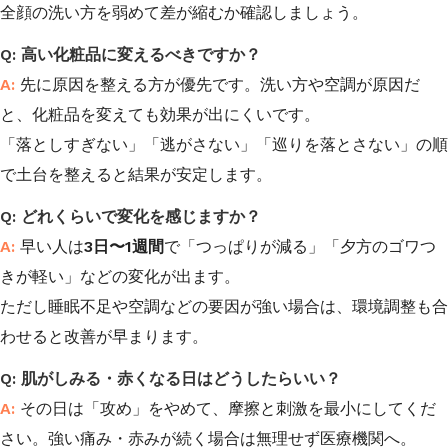
全顔の洗い方を弱めて差が縮むか確認しましょう。
高い化粧品に変えるべきですか？
先に原因を整える方が優先です。洗い方や空調が原因だ
と、化粧品を変えても効果が出にくいです。
「落としすぎない」「逃がさない」「巡りを落とさない」の順
で土台を整えると結果が安定します。
どれくらいで変化を感じますか？
早い人は
3日〜1週間
で「つっぱりが減る」「夕方のゴワつ
きが軽い」などの変化が出ます。
ただし睡眠不足や空調などの要因が強い場合は、環境調整も合
わせると改善が早まります。
肌がしみる・赤くなる日はどうしたらいい？
その日は「攻め」をやめて、摩擦と刺激を最小にしてくだ
さい。強い痛み・赤みが続く場合は無理せず医療機関へ。