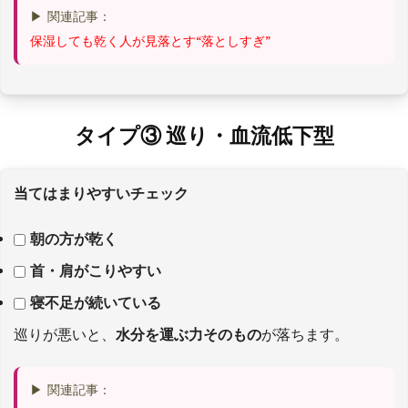
▶ 関連記事：
保湿しても乾く人が見落とす“落としすぎ”
タイプ③ 巡り・血流低下型
当てはまりやすいチェック
朝の方が乾く
首・肩がこりやすい
寝不足が続いている
巡りが悪いと、
水分を運ぶ力そのもの
が落ちます。
▶ 関連記事：