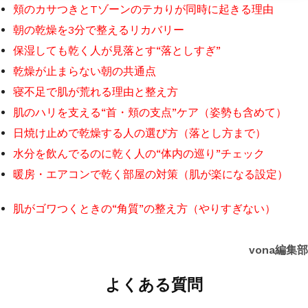
頬のカサつきとTゾーンのテカりが同時に起きる理由
朝の乾燥を3分で整えるリカバリー
保湿しても乾く人が見落とす“落としすぎ”
乾燥が止まらない朝の共通点
寝不足で肌が荒れる理由と整え方
肌のハリを支える“首・頬の支点”ケア（姿勢も含めて）
日焼け止めで乾燥する人の選び方（落とし方まで）
水分を飲んでるのに乾く人の“体内の巡り”チェック
暖房・エアコンで乾く部屋の対策（肌が楽になる設定）
肌がゴワつくときの“角質”の整え方（やりすぎない）
vona編集部
よくある質問