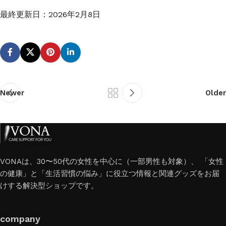
最終更新日：
2026年2月8日
Newer
Older
VONAは、30〜50代の女性を中心に（一部男性も対象）、 「女性
の健康」と「生活習慣の悩み」に役立つ情報と関連グッズをお届
けする解決型ショップです。
company