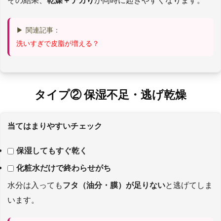
その結果、
乾燥＋テカり
が同時に起きやすくなります。
▶ 関連記事：
洗いすぎで皮脂が増える？
タイプ② 保湿不足・逃げ乾燥
当てはまりやすいチェック
保湿してもすぐ乾く
化粧水だけで終わらせがち
水分は入っても
フタ（油分・膜）が足りない
と逃げてしま
います。