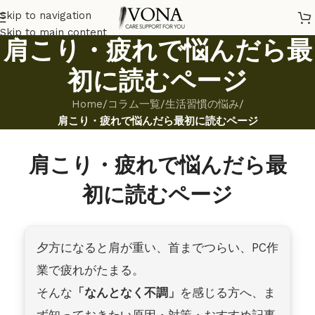
Skip to navigation
Skip to main content
肩こり・疲れで悩んだら最
初に読むページ
Home
/
コラム一覧
/
生活習慣の悩み
/
肩こり・疲れで悩んだら最初に読むページ
肩こり・疲れで悩んだら最
初に読むページ
夕方になると肩が重い、首までつらい、PC作
業で疲れがたまる。
そんな
「なんとなく不調」
を感じる方へ、ま
ず知っておきたい原因・対策・おすすめ記事