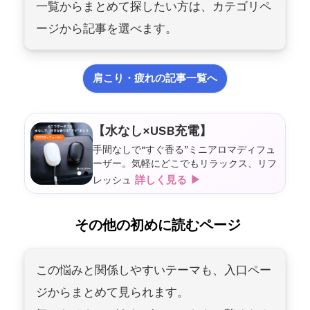
一覧からまとめて探したい方は、カテゴリペ
ージから記事を選べます。
肩こり・疲れの記事一覧へ
【水なし×USB充電】
手間なしで“すぐ香る”ミニアロマディフュ
ーザー。気軽にどこでもリラックス、リフ
詳しく見る ▶
レッシュ
その他の初めに読むページ
この悩みと関係しやすいテーマも、入口ペー
ジからまとめて見られます。