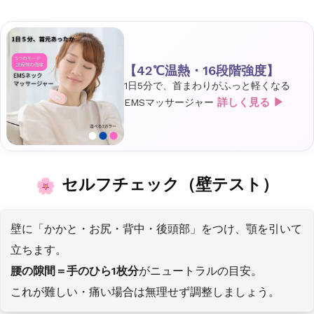
【42℃温熱・16段階強度】
1日5分で、首まわりがふっと軽くなる
詳しく見る ▶
EMSマッサージャー
セルフチェック（壁テスト）
壁に「かかと・お尻・背中・後頭部」をつけ、顎を引いて
立ちます。
腰の隙間＝手のひら1枚分
がニュートラルの目安。
これが難しい・痛い場合は無理せず調整しましょう。