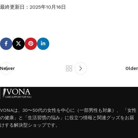
最終更新日：
2025年10月16日
Newer
Older
VONAは、30〜50代の女性を中心に（一部男性も対象）、 「女性
の健康」と「生活習慣の悩み」に役立つ情報と関連グッズをお届
けする解決型ショップです。