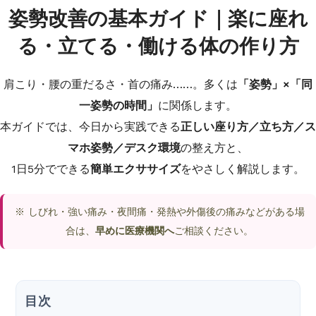
姿勢改善の基本ガイド｜楽に座れ
る・立てる・働ける体の作り方
肩こり・腰の重だるさ・首の痛み……。多くは
「姿勢」×「同
一姿勢の時間」
に関係します。
本ガイドでは、今日から実践できる
正しい座り方／立ち方／ス
マホ姿勢／デスク環境
の整え方と、
1日5分でできる
簡単エクササイズ
をやさしく解説します。
※ しびれ・強い痛み・夜間痛・発熱や外傷後の痛みなどがある場
合は、
早めに医療機関へ
ご相談ください。