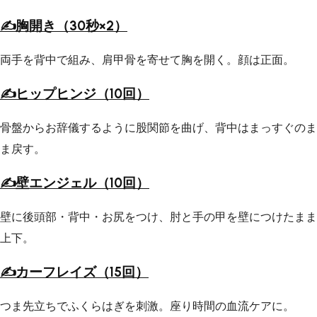
胸開き（30秒×2）
両手を背中で組み、肩甲骨を寄せて胸を開く。顔は正面。
ヒップヒンジ（10回）
骨盤からお辞儀するように股関節を曲げ、背中はまっすぐのま
ま戻す。
壁エンジェル（10回）
壁に後頭部・背中・お尻をつけ、肘と手の甲を壁につけたまま
上下。
カーフレイズ（15回）
つま先立ちでふくらはぎを刺激。座り時間の血流ケアに。