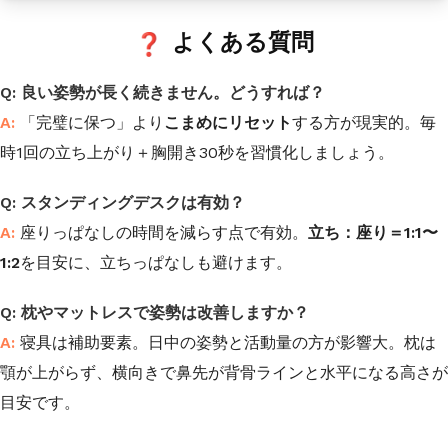
よくある質問
良い姿勢が長く続きません。どうすれば？
「完璧に保つ」より
こまめにリセット
する方が現実的。毎
時1回の立ち上がり＋胸開き30秒を習慣化しましょう。
スタンディングデスクは有効？
座りっぱなしの時間を減らす点で有効。
立ち：座り＝1:1〜
1:2
を目安に、立ちっぱなしも避けます。
枕やマットレスで姿勢は改善しますか？
寝具は補助要素。日中の姿勢と活動量の方が影響大。枕は
顎が上がらず、横向きで鼻先が背骨ラインと水平になる高さが
目安です。