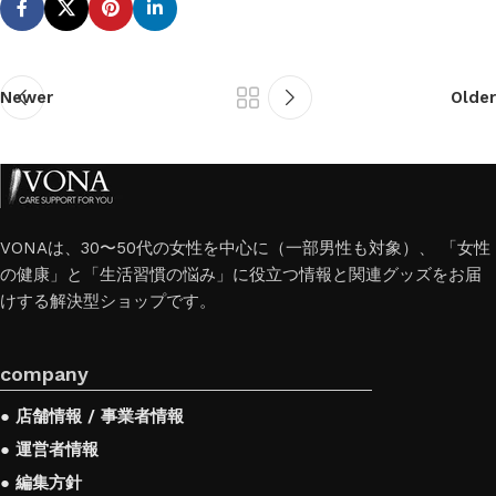
Newer
Older
VONAは、30〜50代の女性を中心に（一部男性も対象）、 「女性
の健康」と「生活習慣の悩み」に役立つ情報と関連グッズをお届
けする解決型ショップです。
company
● 店舗情報 / 事業者情報
● 運営者情報
● 編集方針