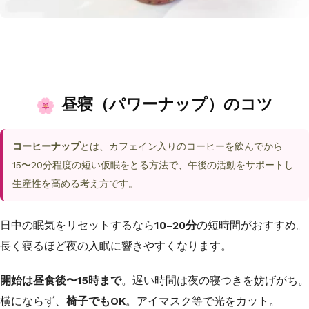
昼寝（パワーナップ）のコツ
コーヒーナップ
とは、カフェイン入りのコーヒーを飲んでから
15〜20分程度の短い仮眠をとる方法で、午後の活動をサポートし
生産性を高める考え方です。
日中の眠気をリセットするなら
10–20分
の短時間がおすすめ。
長く寝るほど夜の入眠に響きやすくなります。
開始は昼食後〜15時まで
。遅い時間は夜の寝つきを妨げがち。
横にならず、
椅子でもOK
。アイマスク等で光をカット。