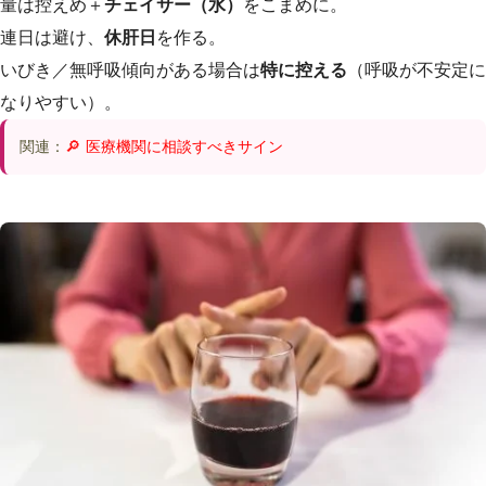
量は控えめ＋
チェイサー（水）
をこまめに。
連日は避け、
休肝日
を作る。
いびき／無呼吸傾向がある場合は
特に控える
（呼吸が不安定に
なりやすい）。
関連：
🔎 医療機関に相談すべきサイン