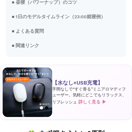
昼寝（パワーナップ）のコツ
1日のモデルタイムライン（23:00就寝例）
よくある質問
関連リンク
【水なし×USB充電】
手間なしで“すぐ香る”ミニアロマディフ
ューザー。気軽にどこでもリラックス、
詳しく見る ▶
リフレッシュ