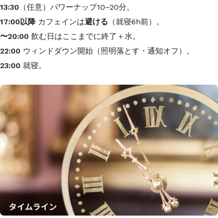
13:30
（任意）パワーナップ10–20分。
17:00以降
カフェインは
避ける
（就寝6h前）。
〜20:00
飲む日はここまでに終了＋水。
22:00
ウィンドダウン開始（照明落とす・通知オフ）。
23:00
就寝。