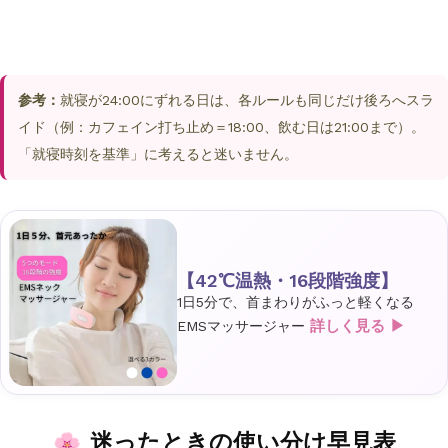
参考：
就寝が24:00にずれる日は、各ルールも同じだけ後ろへスラ
イド（例：カフェイン打ち止め＝18:00、飲む日は21:00まで）。
「就寝時刻を基準」に考えると迷いません。
【42℃温熱・16段階強度】
1日5分で、首まわりがふっと軽くなる
詳しく見る ▶
EMSマッサージャー
迷ったときの使い分け早見表