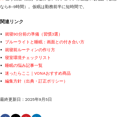
なら8–9時間）。仮眠は勤務前半に短時間で。
関連リンク
就寝90分前の準備（習慣3選）
ブルーライトと睡眠：画面との付き合い方
就寝前ルーティンの作り方
寝室環境チェックリスト
睡眠の悩み記事一覧
迷ったらここ｜VONAおすすめ商品
編集方針（出典・訂正ポリシー）
最終更新日：
2025年9月5日