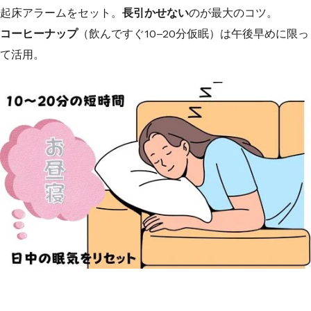
起床アラームをセット。
長引かせない
のが最大のコツ。
コーヒーナップ
（飲んですぐ10–20分仮眠）は午後早めに限っ
て活用。