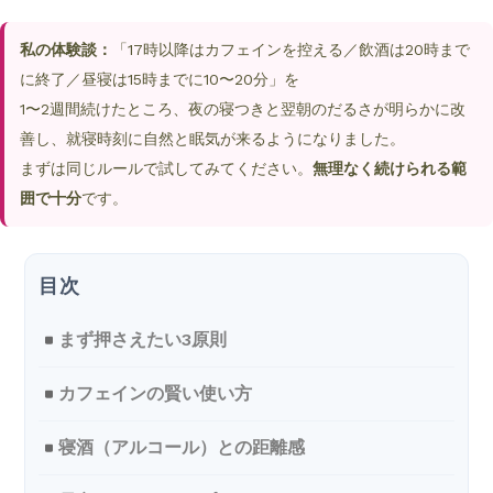
私の体験談：
「17時以降はカフェインを控える／飲酒は20時まで
に終了／昼寝は15時までに10〜20分」を
1〜2週間続けたところ、夜の寝つきと翌朝のだるさが明らかに改
善し、就寝時刻に自然と眠気が来るようになりました。
まずは同じルールで試してみてください。
無理なく続けられる範
囲で十分
です。
まず押さえたい3原則
カフェインの賢い使い方
寝酒（アルコール）との距離感