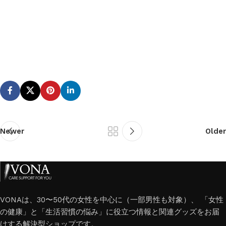
Newer
Older
VONAは、30〜50代の女性を中心に（一部男性も対象）、 「女性
の健康」と「生活習慣の悩み」に役立つ情報と関連グッズをお届
けする解決型ショップです。