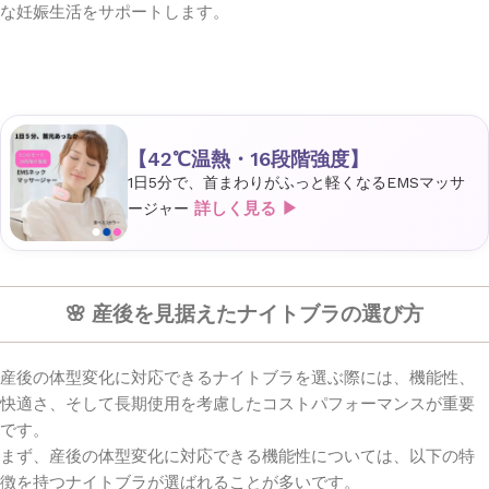
な妊娠生活をサポートします。
【42℃温熱・16段階強度】
1日5分で、首まわりがふっと軽くなるEMSマッサ
詳しく見る ▶
ージャー
🌸 産後を見据えたナイトブラの選び方
産後の体型変化に対応できるナイトブラを選ぶ際には、機能性、
快適さ、そして長期使用を考慮したコストパフォーマンスが重要
です。
まず、産後の体型変化に対応できる機能性については、以下の特
徴を持つナイトブラが選ばれることが多いです。