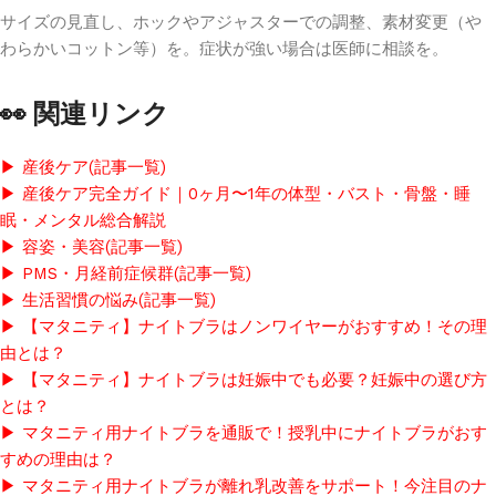
サイズの見直し、ホックやアジャスターでの調整、素材変更（や
わらかいコットン等）を。症状が強い場合は医師に相談を。
👀 関連リンク
▶ 産後ケア(記事一覧)
▶ 産後ケア完全ガイド｜0ヶ月〜1年の体型・バスト・骨盤・睡
眠・メンタル総合解説
▶ 容姿・美容(記事一覧)
▶ PMS・月経前症候群(記事一覧)
▶ 生活習慣の悩み(記事一覧)
▶ 【マタニティ】ナイトブラはノンワイヤーがおすすめ！その理
由とは？
▶ 【マタニティ】ナイトブラは妊娠中でも必要？妊娠中の選び方
とは？
▶ マタニティ用ナイトブラを通販で！授乳中にナイトブラがおす
すめの理由は？
▶ マタニティ用ナイトブラが離れ乳改善をサポート！今注目のナ