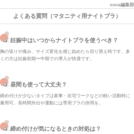
vona編集部
よくある質問（マタニティ用ナイトブラ）
Q. 妊娠中はいつからナイトブラを使うべき？
胸の張りや痛み、サイズ変化を感じ始めたら切り替え時です。多
くの方は妊娠初期〜中期での導入が快適です。
Q. 昼間も使って大丈夫？
締め付けが少ないタイプは家事・在宅ワークなどの軽い活動時に
兼用可。長時間外出や運動には専用ブラの併用を。
Q. 締め付けが気になるときの対処は？