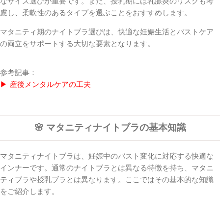
なサイズ選びが重要です。また、授乳期には乳腺炎のリスクも考
慮し、柔軟性のあるタイプを選ぶことをおすすめします。
マタニティ期のナイトブラ選びは、快適な妊娠生活とバストケア
の両立をサポートする大切な要素となります。
参考記事：
▶ 産後メンタルケアの工夫
🌸 マタニティナイトブラの基本知識
マタニティナイトブラは、妊娠中のバスト変化に対応する快適な
インナーです。通常のナイトブラとは異なる特徴を持ち、マタニ
ティブラや授乳ブラとは異なります。ここではその基本的な知識
をご紹介します。