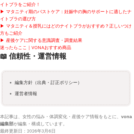
イトブラをご紹介！
▶ マタニティ期のバストケア：妊娠中の胸のサポートに適したナ
イトブラの選び方
▶ マタニティ＆授乳にはどのナイトブラがおすすめ？正しいつけ
方もご紹介
▶ 産後ケアに関する意識調査・調査結果
迷ったらここ｜VONAおすすめ商品
📖 信頼性・運営情報
編集方針（出典・訂正ポリシー）
運営者情報
本記事は、女性の悩み・体調変化・産後ケア情報をもとに、
vona
編集部
が編集・構成しています。
最終更新日：
2026年3月6日