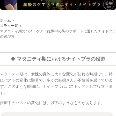
ホーム
»
コラム一覧
»
マタニティ期のバストケア：妊娠中の胸のサポートに適したナイトブラ
の選び方
🍀 マタニティ期におけるナイトブラの役割
マタニティ期は、女性の身体に大きな変化が訪れる時期です。特
にバストの変化は顕著で、多くの妊婦さんが不快感を感じていま
す。このような時期に、ナイトブラはバストケアとして役立ちま
す。
妊娠中のバストの変化には、以下のようなものがあります。