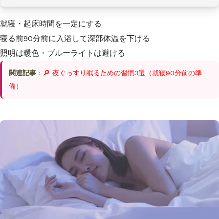
就寝・起床時間を一定にする
寝る前90分前に入浴して深部体温を下げる
照明は暖色・ブルーライトは避ける
関連記事
：
🔎 夜ぐっすり眠るための習慣3選（就寝90分前の準
備）