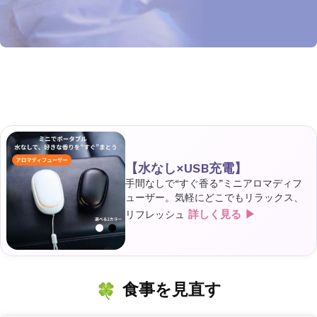
【水なし×USB充電】
手間なしで“すぐ香る”ミニアロマディフ
ューザー。気軽にどこでもリラックス、
詳しく見る ▶
リフレッシュ
食事を見直す