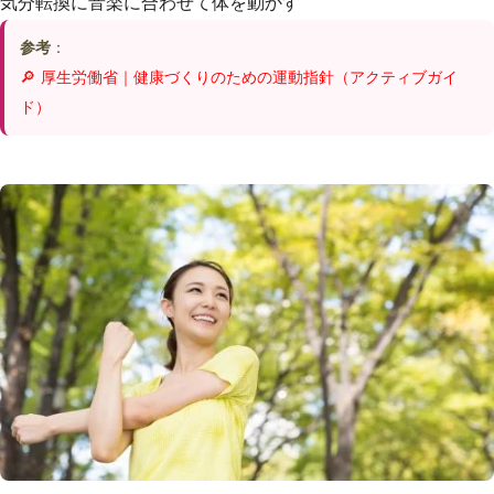
気分転換に音楽に合わせて体を動かす
参考
：
🔎 厚生労働省｜健康づくりのための運動指針（アクティブガイ
ド）