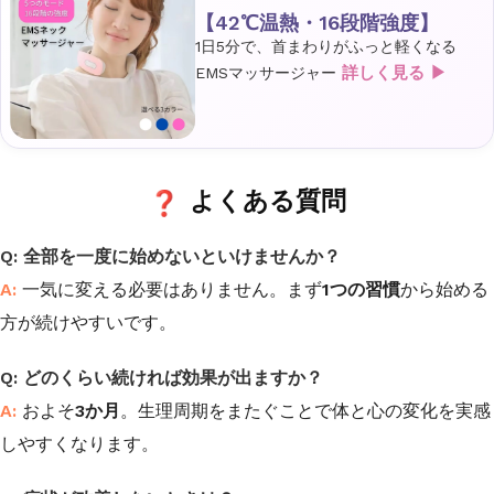
【42℃温熱・16段階強度】
1日5分で、首まわりがふっと軽くなる
詳しく見る ▶
EMSマッサージャー
よくある質問
全部を一度に始めないといけませんか？
一気に変える必要はありません。まず
1つの習慣
から始める
方が続けやすいです。
どのくらい続ければ効果が出ますか？
およそ
3か月
。生理周期をまたぐことで体と心の変化を実感
しやすくなります。