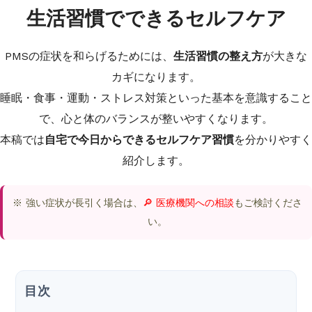
生活習慣でできるセルフケア
PMSの症状を和らげるためには、
生活習慣の整え方
が大きな
カギになります。
睡眠・食事・運動・ストレス対策といった基本を意識すること
で、心と体のバランスが整いやすくなります。
本稿では
自宅で今日からできるセルフケア習慣
を分かりやすく
紹介します。
※ 強い症状が長引く場合は、
🔎 医療機関への相談
もご検討くださ
い。