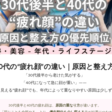
40代の“疲れ顔”の違い｜原因と整え
「30代後半から老けた気がする」
「40代になって急に顔が重い」——
見える“疲れ顔”でも、年代によって重なりやすい原因は少し
30代後半と40代の疲れ顔は、
原因の重なり方
が違います。