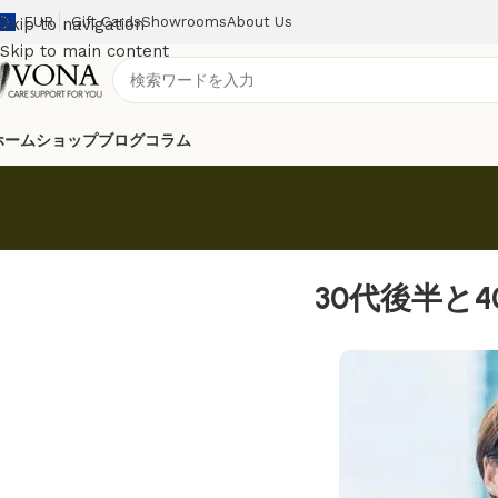
EUR
Gift Cards
Showrooms
About Us
Skip to navigation
Skip to main content
ホーム
ショップ
ブログ
コラム
30代後半と