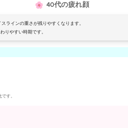
40代の疲れ顔
イスラインの重さが残りやすくなります。
変わりやすい時期です。
化です。