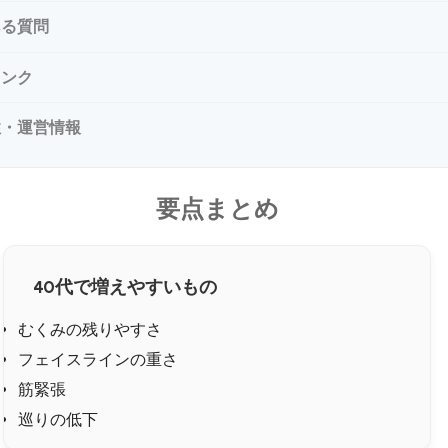
ある質問
リンク
性・運営情報
要点まとめ
40代で増えやすいもの
むくみの残りやすさ
フェイスラインの重さ
筋緊張
巡りの低下