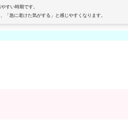
出やすい時期です。
く、「急に老けた気がする」と感じやすくなります。
。