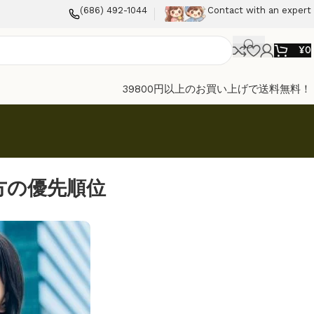
(686) 492-1044
Contact with an expert
¥
0
39800円以上のお買い上げで送料無料！
方の優先順位