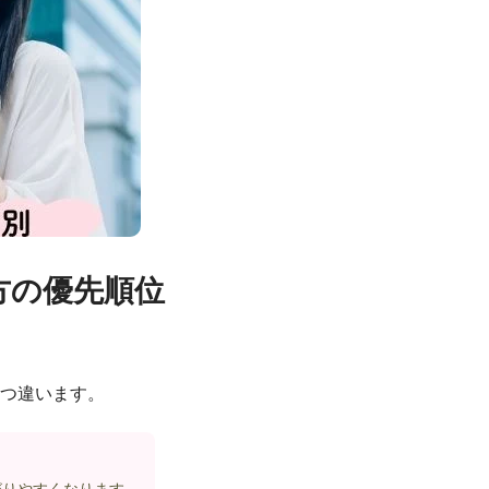
方の優先順位
ずつ違います。