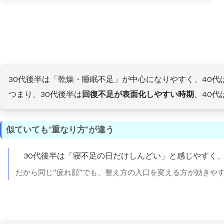
30代後半は「乾燥・睡眠不足」が中心になりやすく、40
つまり、30代後半は
回復不足が表面化しやすい時期
、40代
似ていても“重なり方”が違う
30代後半は「寝不足の日だけしんどい」と感じやすく
だから同じ“疲れ顔”でも、整え方の入口を変える方が効きや