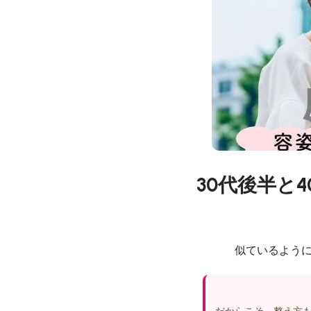
30代後半と
似ているように