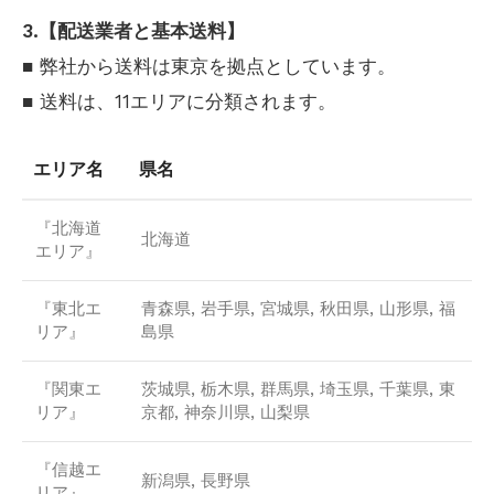
3.【配送業者と基本送料】
■ 弊社から送料は東京を拠点としています。
■ 送料は、11エリアに分類されます。
エリア名
県名
『北海道
北海道
エリア』
『東北エ
青森県, 岩手県, 宮城県, 秋田県, 山形県, 福
リア』
島県
『関東エ
茨城県, 栃木県, 群馬県, 埼玉県, 千葉県, 東
リア』
京都, 神奈川県, 山梨県
『信越エ
新潟県, 長野県
リア』