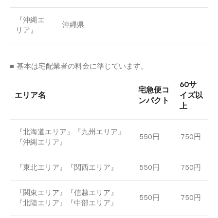
『沖縄エ
沖縄県
リア』
■ 基本は宅配業者の料金に準じています。
60サ
宅急便コ
エリア名
イズ以
ンパクト
上
『北海道エリア』『九州エリア』
550円
750円
『沖縄エリア』
『東北エリア』『関西エリア』
550円
750円
『関東エリア』『信越エリア』
550円
750円
『北陸エリア』『中部エリア』