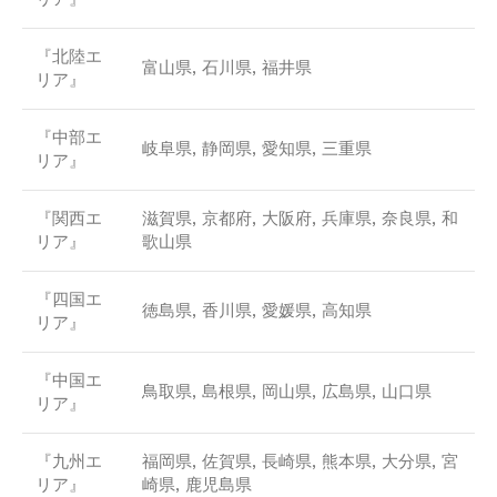
『北陸エ
富山県, 石川県, 福井県
リア』
『中部エ
岐阜県, 静岡県, 愛知県, 三重県
リア』
『関西エ
滋賀県, 京都府, 大阪府, 兵庫県, 奈良県, 和
リア』
歌山県
『四国エ
徳島県, 香川県, 愛媛県, 高知県
リア』
『中国エ
鳥取県, 島根県, 岡山県, 広島県, 山口県
リア』
『九州エ
福岡県, 佐賀県, 長崎県, 熊本県, 大分県, 宮
リア』
崎県, 鹿児島県