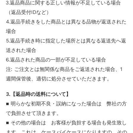
3.返品商品に関する正しい情報が不足している場合
（返品受付IDなど）
4.返品手続きをした商品とは異なる品物が返送された
場合
5.返品手続き時に指定した場所とは異なる返送先へ返
送された場合
6.返品された商品の一部が不足している場合
注: ご注文とは無関係な商品をご返送された場合、1
週間保管後、適切に処分させていただきます。
3.【返品時の送料について】
■ 明らかな初期不良・誤納になった場合は 弊社の方
で負担させて頂きます。
■ その他の場合は お客様が負担する場合も発生致し
ます。これは ケースバイケースになりますの その