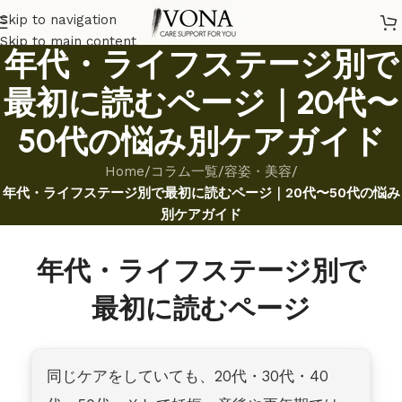
Skip to navigation
Skip to main content
年代・ライフステージ別で
最初に読むページ｜20代〜
50代の悩み別ケアガイド
Home
/
コラム一覧
/
容姿・美容
/
年代・ライフステージ別で最初に読むページ｜20代〜50代の悩み
別ケアガイド
年代・ライフステージ別で
最初に読むページ
同じケアをしていても、20代・30代・40