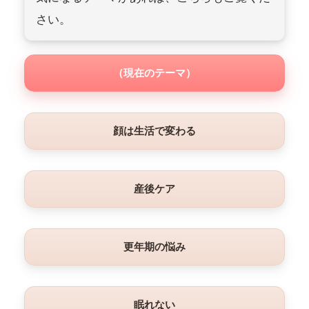
さい。
（現在のテーマ）
顔は生活で変わる
産後ケア
更年期の悩み
眠れない