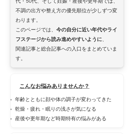
代・50代、そして妊娠・産後や更年期では、
不調の出方や整え方の優先順位が少しずつ変
わります。
このページでは、
今の自分に近い年代やライ
フステージから読み進めやすいように
、
関連記事と総合記事への入口をまとめていま
す。
こんなお悩みありませんか？
年齢とともに顔や体の調子が変わってきた
乾燥・疲れ・眠りの浅さが気になる
産後や更年期など時期特有の悩みがある