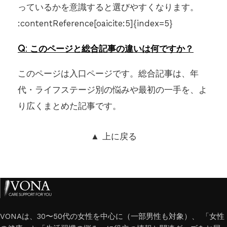
っているかを意識すると選びやすくなります。
:contentReference[oaicite:5]{index=5}
このページと総合記事の違いは何ですか？
このページは入口ページです。総合記事は、年
代・ライフステージ別の悩みや最初の一手を、よ
り広くまとめた記事です。
▲ 上に戻る
VONAは、30〜50代の女性を中心に（一部男性も対象）、 「女性