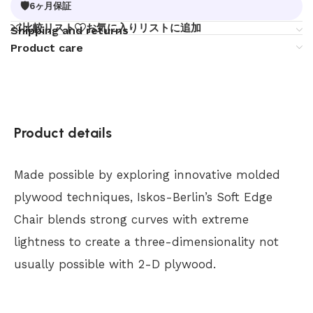
🛡
6ヶ月保証
比較リスト
お気に入りリストに追加
Shipping and returns
Product care
Product details
Made possible by exploring innovative molded
plywood techniques, Iskos-Berlin’s Soft Edge
Chair blends strong curves with extreme
lightness to create a three-dimensionality not
usually possible with 2-D plywood.