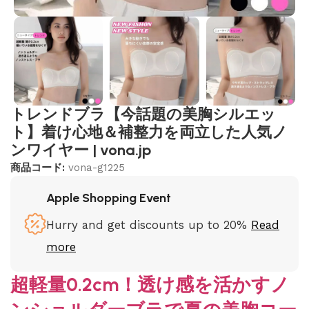
トレンドブラ【今話題の美胸シルエッ
ト】着け心地＆補整力を両立した人気ノ
ンワイヤー | vona.jp
商品コード:
vona-g1225
Apple Shopping Event
Hurry and get discounts up to 20%
Read
more
超軽量0.2cm！透け感を活かすノ