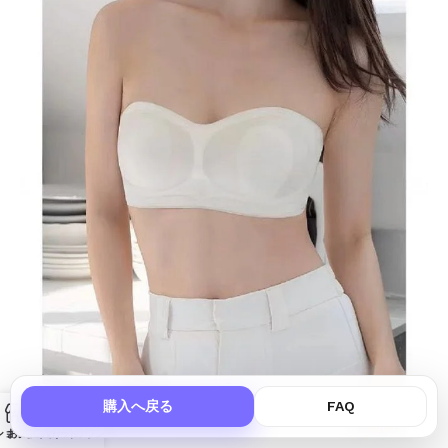
購入へ戻る
FAQ
ショップ
お気に入り
カート
アカウント