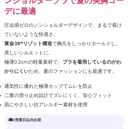
ンショルダーブラで夏の美胸コー
デに最適
圧迫感ゼロのノンショルダーデザインで、まるで着け
ていないような快適さ。
黄金38°リゾット構造
で胸元をしっかりホールドし、
美しいシルエットに。
極薄0.2cmの軽量素材で、
ブラを着用しているのがわ
かりにくい
ため、夏のファッションにも最適です。
通気性に優れた極薄カップでムレを防止
二重の滑り止め設計でズレにくく、安心フィット
肌にやさしい抗アレルギー素材を使用
🚚
3営業日以内出荷