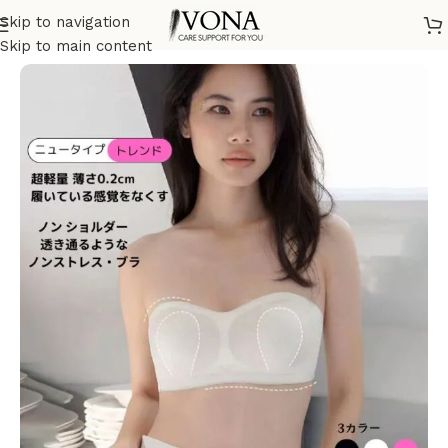
Skip to navigation
ホーム
/
ブラジャー
Skip to main content